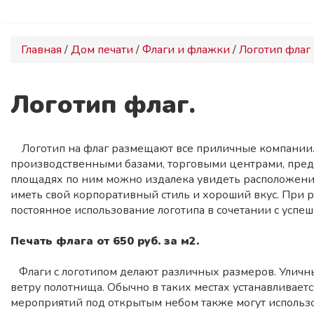
Главная
/
Дом печати
/
Флаги и флажки
/
Логотип флаг
Логотип флаг.
Логотип на флаг размещают все приличные компании.
производственными базами, торговыми центрами, предс
площадях по ним можно издалека увидеть расположение
иметь свой корпоративный стиль и хороший вкус. При р
постоянное использование логотипа в сочетании с усп
Печать флага от 650 руб. за м2.
Флаги с логотипом делают различных размеров. Уличны
ветру полотнища. Обычно в таких местах устанавливает
мероприятий под открытым небом также могут использо