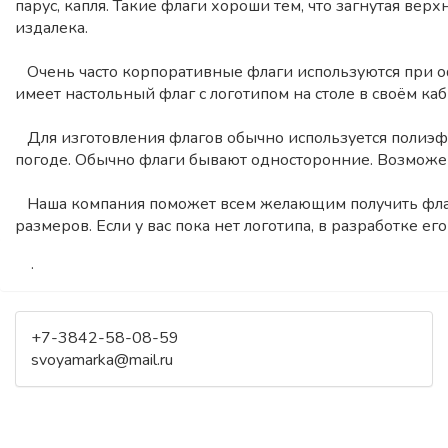
парус, капля. Такие флаги хороши тем, что загнутая вер
издалека.
Очень часто корпоративные флаги используются при оф
имеет настольный флаг с логотипом на столе в своём ка
Для изготовления флагов обычно используется полиэфи
погоде. Обычно флаги бывают односторонние. Возможен 
Наша компания поможет всем желающим получить флаг 
размеров. Если у вас пока нет логотипа, в разработке е
.
+7-3842-58-08-59
svoyamarka@mail.ru