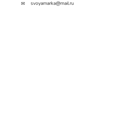
svoyamarka@mail.ru