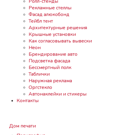
Ролл-стенды
Рекламные стеллы
Фасад алюкобонд
Тейбл тент
Архитектурные решения
Крышные установки
Как согласовывать вывески
Неон
Брендирование авто
Подсветка фасада
Бессмертный полк
Таблички
Наружная реклама
Оргстекло
Автонаклейки и стикеры
Контакты
Дом печати