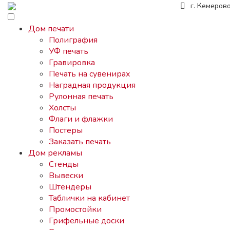
г. Кемеров
Дом печати
Полиграфия
УФ печать
Гравировка
Печать на сувенирах
Наградная продукция
Рулонная печать
Холсты
Флаги и флажки
Постеры
Заказать печать
Дом рекламы
Стенды
Вывески
Штендеры
Таблички на кабинет
Промостойки
Грифельные доски