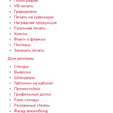
Полиграфия
УФ печать
Гравировка
Печать на сувенирах
Наградная продукция
Рулонная печать
Холсты
Флаги и флажки
Постеры
Заказать печать
Дом рекламы
Стенды
Вывески
Штендеры
Таблички на кабинет
Промостойки
Грифельные доски
Ролл-стенды
Рекламные стеллы
Фасад алюкобонд