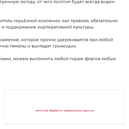
етренную погоду, от чего логотип будет всегда виден
тель серьёзной компании, как правило, обязательно
ту, и поддержание корпоративной культуры.
бражение, которое прочно удерживается при любой
очно тяжелы и выглядят громоздко.
алами, можем выполнить любой тираж флагов любых
политика обработки персональных ​данных