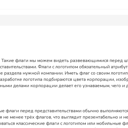
 Такие флаги мы можем видеть развевающимися перед ш
тавительствами. Флаги с логотипом обязательный атрибу
 раздела нужной компании. Иметь флаг со своим логотипо
азработке логотипа подбираются цвета корпорации, изоб
ешными делами корпорации делает его узнаваемым, чего и
е флаги перед представительствами обычно выполняются 
ся не менее трёх флагов, что выглядит презентабельно и 
ваться классические флаги с логотипом или мобильные ф