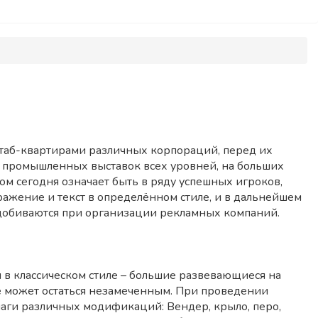
таб-квартирами различных корпораций, перед их
т промышленных выставок всех уровней, на больших
м сегодня означает быть в ряду успешных игроков,
ражение и текст в определённом стиле, и в дальнейшем
 добиваются при организации рекламных компаний.
в классическом стиле – большие развевающиеся на
не может остаться незамеченным. При проведении
лаги различных модификаций: Вендер, крыло, перо,