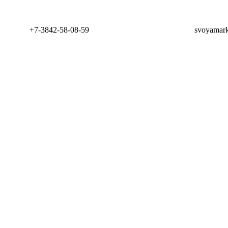
+7-3842-58-08-59
svoyamark