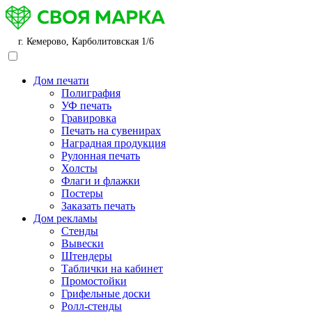
г. Кемерово, Карболитовская 1/6
Дом печати
Полиграфия
УФ печать
Гравировка
Печать на сувенирах
Наградная продукция
Рулонная печать
Холсты
Флаги и флажки
Постеры
Заказать печать
Дом рекламы
Стенды
Вывески
Штендеры
Таблички на кабинет
Промостойки
Грифельные доски
Ролл-стенды