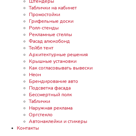
Штендеры
Таблички на кабинет
Промостойки
Грифельные доски
Ролл-стенды
Рекламные стеллы
Фасад алюкобонд
Тейбл тент
Архитектурные решения
Крышные установки
Как согласовывать вывески
Неон
Брендирование авто
Подсветка фасада
Бессмертный полк
Таблички
Наружная реклама
Оргстекло
Автонаклейки и стикеры
Контакты