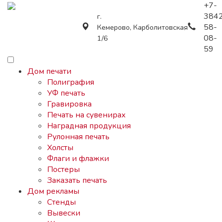
+7-
384
г.
58-
Кемерово, Карболитовская
08-
1/6
59
Дом печати
Полиграфия
УФ печать
Гравировка
Печать на сувенирах
Наградная продукция
Рулонная печать
Холсты
Флаги и флажки
Постеры
Заказать печать
Дом рекламы
Стенды
Вывески