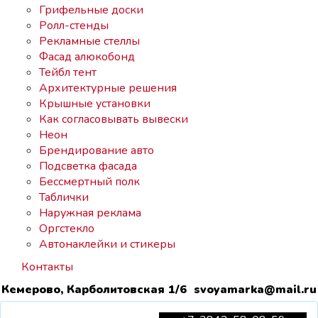
Грифельные доски
Ролл-стенды
Рекламные стеллы
Фасад алюкобонд
Тейбл тент
Архитектурные решения
Крышные установки
Как согласовывать вывески
Неон
Брендирование авто
Подсветка фасада
Бессмертный полк
Таблички
Наружная реклама
Оргстекло
Автонаклейки и стикеры
Контакты
Кемерово, Карболитовская 1/6 svoyamarka@mail.ru