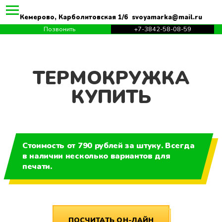
Кемерово, Карболитовская 1/6 svoyamarka@mail.ru
Позвонить
+7-3842-58-08-59
ТЕРМОКРУЖКА
КУПИТЬ
Стоимость от 790 рублей за штуку. Всегда
в наличии несколько вариантов для
печати.
ПОСЧИТАТЬ ОН-ЛАЙН