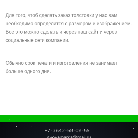
Для того, чтоб сделать заказ толстовки у нас вам
необходимо определится с размером и изображением.
Все это можно сделать и через наш сайт и через
социальные сети компании.
Обычно срок печати и изготовления не занимает
больше одного дня.
.
+7-3842-58-08-59
svoyamarka@mail.ru